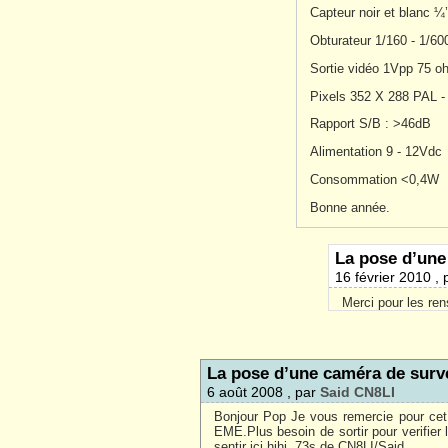
Capteur noir et blanc 
Obturateur 1/160 - 1/60
Sortie vidéo 1Vpp 75 o
Pixels 352 X 288 PAL 
Rapport S/B : >46dB
Alimentation 9 - 12Vdc
Consommation <0,4W
Bonne année.
La pose d’une
16 février 2010 ,
Merci pour les ren
La pose d’une caméra de surve
6 août 2008 , par
Said CN8LI
Bonjour Pop Je vous remercie pour cet
EME.Plus besoin de sortir pour verifier
sentir ici hihi. 73s de CN8LI/Said.