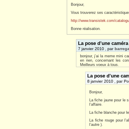
Bonjour,
Vous trouverez ses caractéristiques
http://www.transistek.com/catal
Bonne réalisation.
La pose d’une caméra 
7 janvier 2010 , par
barreg
bonjour, j’ai la meme mini c
en rien, concernant les con
Meilleurs voeux à tous.
La pose d’une cam
8 janvier 2010 , par
Po
Bonjour,
La fiche jaune pour le s
l’affaire.
La fiche blanche pour le
La fiche rouge pour l’a
l’autre ).