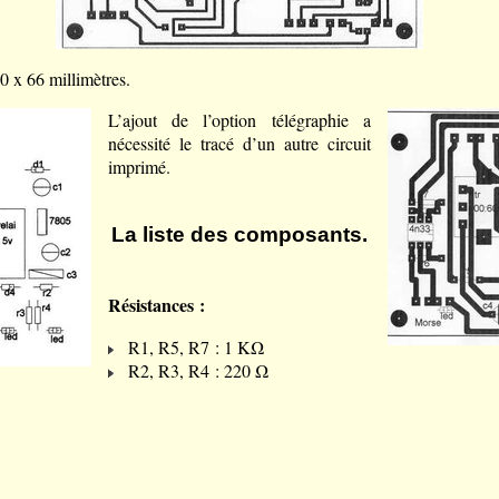
0 x 66 millimètres.
L’ajout de l’option télégraphie a
nécessité le tracé d’un autre circuit
imprimé.
La liste des composants.
Résistances :
R1, R5, R7 : 1 KΩ
R2, R3, R4 : 220 Ω