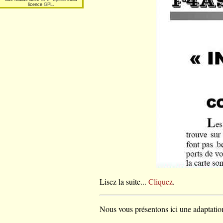
licence
GPL
.
Lisez la suite...
Cliquez
.
Nous vous présentons ici une adaptation