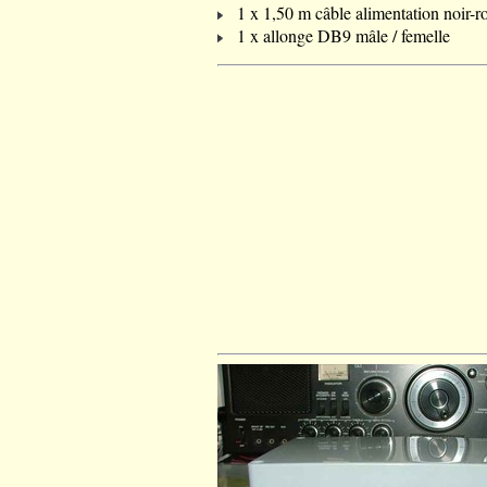
1 x 1,50 m câble alimentation noir-r
1 x allonge DB9 mâle / femelle