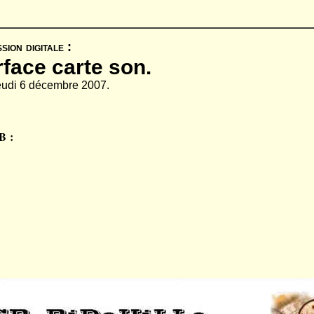
ion digitale :
rface carte son.
 jeudi 6 décembre 2007.
B :