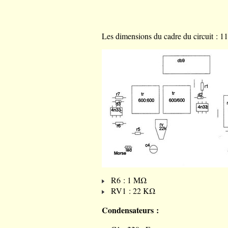
Les dimensions du cadre du circuit : 11
R6 : 1 MΩ
RV1 : 22 KΩ
Condensateurs :