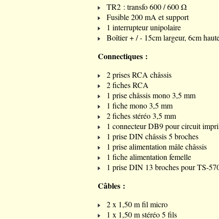
TR2 : transfo 600 / 600 Ω
Fusible 200 mA et support
1 interrupteur unipolaire
Boîtier + / - 15cm largeur, 6cm haut
Connectiques :
2 prises RCA châssis
2 fiches RCA
1 prise châssis mono 3,5 mm
1 fiche mono 3,5 mm
2 fiches stéréo 3,5 mm
1 connecteur DB9 pour circuit impr
1 prise DIN châssis 5 broches
1 prise alimentation mâle châssis
1 fiche alimentation femelle
1 prise DIN 13 broches pour TS-570 
Câbles :
2 x 1,50 m fil micro
1 x 1,50 m stéréo 5 fils