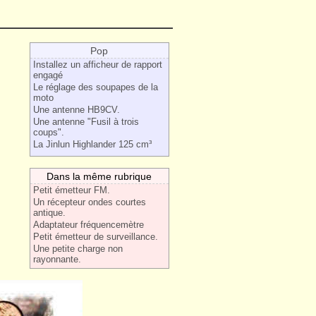
Pop
Installez un afficheur de rapport
engagé
Le réglage des soupapes de la
moto
Une antenne HB9CV.
Une antenne "Fusil à trois
coups".
La Jinlun Highlander 125 cm³
Dans la même rubrique
Petit émetteur FM.
Un récepteur ondes courtes
antique.
Adaptateur fréquencemètre
Petit émetteur de surveillance.
Une petite charge non
rayonnante.