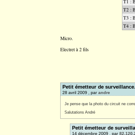
T1 : 
T2 : 
T3 : 
T4 : 
Micro.
Electret à 2 fils
Petit émetteur de surveillance
28 avril 2009 , par
andre
Je pense que la photo du circuit ne cor
Salutations André
Petit émetteur de surveill
14 décembre 2009 , par
82.120.