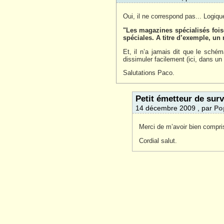
Oui, il ne correspond pas... Logiq
"Les magazines spécialisés foi
spéciales. A titre d’exemple, u
Et, il n’a jamais dit que le sch
dissimuler facilement (ici, dans un
Salutations Paco.
Petit émetteur de surv
14 décembre 2009 , par
Po
Merci de m’avoir bien compri
Cordial salut.