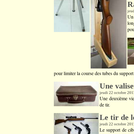
R
jeu
Un 
lon
pou
pour limiter la course des tubes du support
Une valise
jeudi 22 octobre 201
Une deuxième vie 
de tir.
Le tir de 
jeudi 22 octobre 201
Le support de cibl