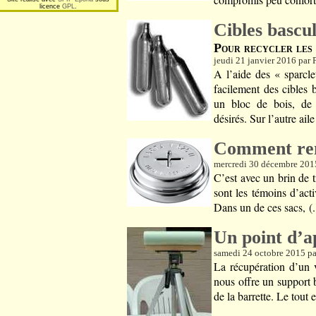
licence
GPL
.
Cibles bascu
Pour recycler les
jeudi 21 janvier 2016 par 
A l’aide des « sparcl
facilement des cibles 
un bloc de bois, de p
désirés. Sur l’autre ail
Comment rem
mercredi 30 décembre 201
C’est avec un brin de t
sont les témoins d’acti
Dans un de ces sacs, (..
Un point d’a
samedi 24 octobre 2015 pa
La récupération d’un v
nous offre un support b
de la barrette. Le tout es