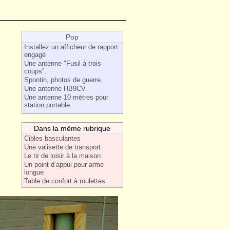
Pop
Installez un afficheur de rapport
engagé
Une antenne "Fusil à trois
coups".
Spontin, photos de guerre.
Une antenne HB9CV.
Une antenne 10 mètres pour
station portable.
Dans la même rubrique
Cibles basculantes
Une valisette de transport
Le tir de loisir à la maison
Un point d’appui pour arme
longue
Table de confort à roulettes