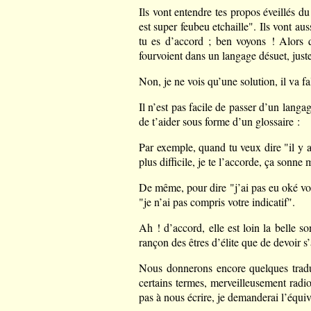
Ils vont entendre tes propos éveillés 
est super feubeu etchaille". Ils vont au
tu es d’accord ; ben voyons ! Alors qu
fourvoient dans un langage désuet, just
Non, je ne vois qu’une solution, il va fal
Il n’est pas facile de passer d’un langa
de t’aider sous forme d’un glossaire :
Par exemple, quand tu veux dire "il y a 6
plus difficile, je te l’accorde, ça sonne
De même, pour dire "j’ai pas eu oké vo
"je n’ai pas compris votre indicatif".
Ah ! d’accord, elle est loin la belle s
rançon des êtres d’élite que de devoir s’
Nous donnerons encore quelques traduct
certains termes, merveilleusement radio
pas à nous écrire, je demanderai l’équiva