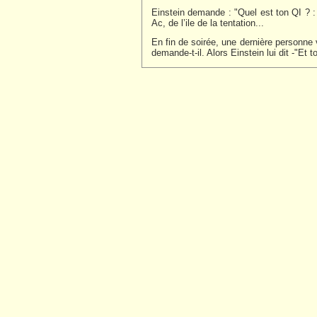
Einstein demande : "Quel est ton QI ? : 5
Ac, de l’ile de la tentation...
En fin de soirée, une dernière personne 
demande-t-il. Alors Einstein lui dit -"Et t