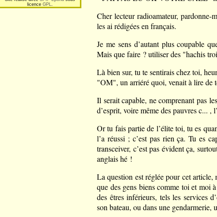
licence
GPL
.
Cher lecteur radioamateur, pardonne-moi
les ai rédigées en français.
Je me sens d’autant plus coupable que l
Mais que faire ? utiliser des "hachis tr
Là bien sur, tu te sentirais chez toi, he
"OM", un arriéré quoi, venait à lire de 
Il serait capable, ne comprenant pas le
d’esprit, voire même des pauvres c... , l
Or tu fais partie de l’élite toi, tu es 
l’a réussi ; c’est pas rien ça. Tu es c
transceiver, c’est pas évident ça, surtou
anglais hé !
La question est réglée pour cet article
que des gens biens comme toi et moi à 
des êtres inférieurs, tels les services
son bateau, ou dans une gendarmerie, un 