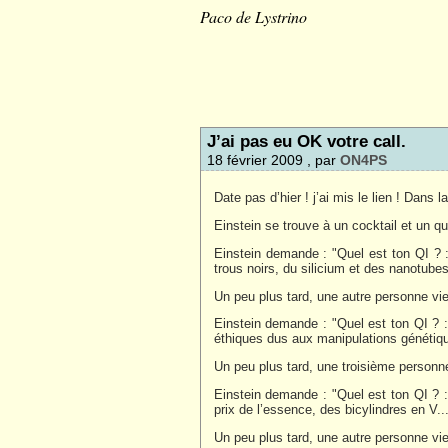
Paco de Lystrino
J’ai pas eu OK votre call.
18 février 2009 , par
ON4PS
Date pas d’hier ! j’ai mis le lien ! Dans 
Einstein se trouve à un cocktail et un qu
Einstein demande : "Quel est ton QI ? : 25
trous noirs, du silicium et des nanotubes
Un peu plus tard, une autre personne vien
Einstein demande : "Quel est ton QI ? : 1
éthiques dus aux manipulations génétiq
Un peu plus tard, une troisième personne 
Einstein demande : "Quel est ton QI ? : 1
prix de l’essence, des bicylindres en V..
Un peu plus tard, une autre personne vien