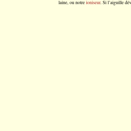
laine, ou notre
ioniseur
. Si l’aiguille dé