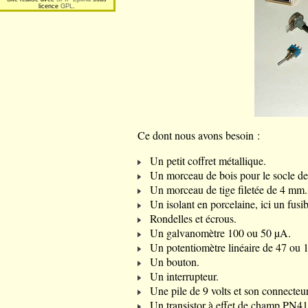
licence
GPL
.
Ce dont nous avons besoin :
Un petit coffret métallique.
Un morceau de bois pour le socle de s
Un morceau de tige filetée de 4 mm.
Un isolant en porcelaine, ici un fusi
Rondelles et écrous.
Un galvanomètre 100 ou 50 µA.
Un potentiomètre linéaire de 47 ou 
Un bouton.
Un interrupteur.
Une pile de 9 volts et son connecteur
Un transistor à effet de champ PN41