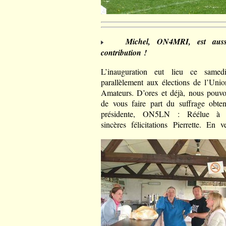
Michel, ON4MRI, est auss
contribution !
L’inauguration eut lieu ce samed
parallèlement aux élections de l’Uni
Amateurs. D’ores et déjà, nous pouvon
de vous faire part du suffrage obte
présidente, ON5LN : Réélue à l’
sincères félicitations Pierrette. En 