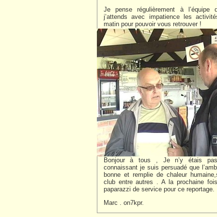
Je pense régulièrement à l’équipe 
j’attends avec impatience les activi
matin pour pouvoir vous retrouver !
Bonjour à tous , Je n’y étais pa
connaissant je suis persuadé que l’ambi
bonne et remplie de chaleur humaine,s
club entre autres . A la prochaine foi
paparazzi de service pour ce reportage.
Marc . on7kpr.