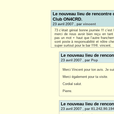
Le nouveau lieu de rencontre 
Club ON4CRD.
23 avril 2007 , par
vincent
73 c’était génial bonne journée !!! c’es
merci de nous avoir bien reçu en tan
pas un mot + haut que l’autre franchem
sont poste à responsabilité et nôtre ch
super surtout pour le bar !!!HI. vincent.
Le nouveau lieu de renco
23 avril 2007 , par
Pop
Merci Vincent pour ton avis. Je su
Merci également pour ta visite.
Cordial salut.
Pierre.
Le nouveau lieu de renco
23 avril 2007 , par
81.242.90.19