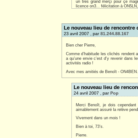
un tres grand merçi pour çe magn
licence on3... félicitation à ON5LN
Le nouveau lieu de rencontre
23 avril 2007 , par
81.244.88.167
Bien cher Pierre,
Comme d’habitude les clichés rendent ab
a qu’une envie c’est d’y revenir dans le
activités radio !
Avec mes amitiés de Benoît - ON4BEN.
Le nouveau lieu de renco
24 avril 2007 , par
Pop
Merci Benoît, je dois cependant 
aimablement assuré la relève pend
Vivement dans un mois !
Bien à toi, 73’s.
Pierre.