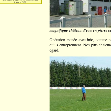
licence
GPL
.
magnifique château d’eau en pierre ca
Opération menée avec brio, comme po
qu’ils entreprennent. Nos plus chaleu
égard.