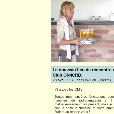
Le nouveau lieu de rencontre 
Club ON4CRD.
28 avril 2007 , par
ON3CVF (Pierre)
73 à tous les OM’s,
Toutes mes sincères félicitations po
haut-lieu du radio-amateurisme !
malheureusement pas présent, mais je 
que la chaleur humaine et votre amiti
étaient au rendez-vous !