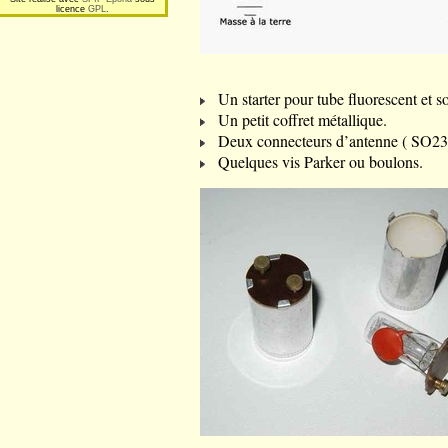
licence
GPL
.
Un starter pour tube fluorescent et s
Un petit coffret métallique.
Deux connecteurs d’antenne ( SO239
Quelques vis Parker ou boulons.