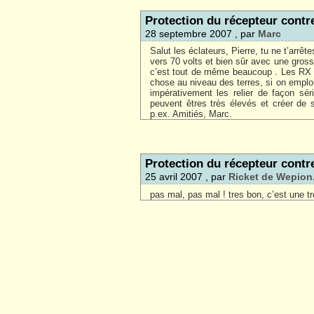
Protection du récepteur contre
28 septembre 2007 , par
Marc
Salut les éclateurs, Pierre, tu ne t’arrê
vers 70 volts et bien sûr avec une gros
c’est tout de même beaucoup . Les RX t
chose au niveau des terres, si on emploie
impérativement les relier de façon sér
peuvent êtres très élevés et créer de 
p.ex. Amitiés, Marc.
Protection du récepteur contre
25 avril 2007 , par
Ricket de Wepion
pas mal, pas mal ! tres bon, c’est une 