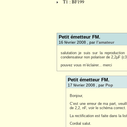
T1 : BF199
Petit émetteur FM.
16 février 2008 , par
l’amateur
salutation je suis sur la reproducti
condensateur non polariser de 2,2µF (c3)
pouvez vous m’éclairer... merci
Petit émetteur FM.
17 février 2008 , par
Pop
Bonjour,
C’est une erreur de ma part, veuil
de 2,2, nF, voir le schéma correct.
La rectification est faite dans la l
Cordial salut.