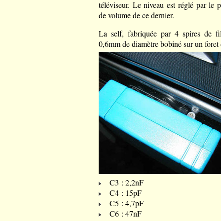
téléviseur. Le niveau est réglé par le 
de volume de ce dernier.
La self, fabriquée par 4 spires de fi
0,6mm de diamètre bobiné sur un fore
C3 : 2,2nF
C4 : 15pF
C5 : 4,7pF
C6 : 47nF