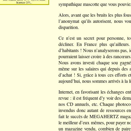
sympathique mascotte que vous pouviez
licence
GPL
.
Alors, avant que les bruits les plus fo
l’anonymat qu’ils autorisent, nous vo
disparition.
Ce n’est un secret pour personne, to
décliner. En France plus qu’ailleur
d’habitants ! Nous n’analyserons pas, ic
pourraient laisser croire à des rancœur
Nous avons investi chaque sou gagné
même sur les salaires qui depuis des 
d’achat ! Si, grâce à tous ces efforts 
aujourd’hui, nous sommes arrivés à la l
Internet, en favorisant les échanges en
revue : il est fréquent d’y voir des de
nos CD annuels, etc. Chaque photocop
invendus donc autant de ressources en 
fait le succès de MEGAHERTZ magazine
le meilleur d’eux mêmes, pour payer not
un magazine vendu, combien de paires