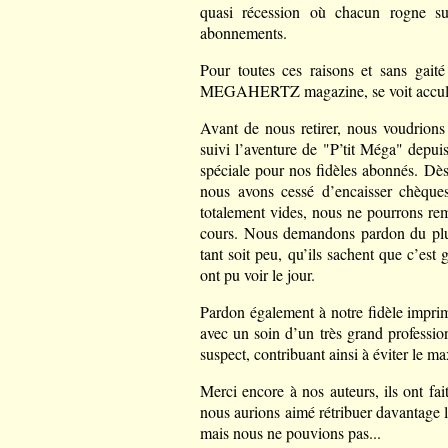
quasi récession où chacun rogne sur
abonnements.
Pour toutes ces raisons et sans gait
MEGAHERTZ magazine, se voit acculée 
Avant de nous retirer, nous voudrions 
suivi l’aventure de "P’tit Méga" depui
spéciale pour nos fidèles abonnés. Dès
nous avons cessé d’encaisser chèques
totalement vides, nous ne pourrons re
cours. Nous demandons pardon du plus
tant soit peu, qu’ils sachent que c’
ont pu voir le jour.
Pardon également à notre fidèle impri
avec un soin d’un très grand professio
suspect, contribuant ainsi à éviter le 
Merci encore à nos auteurs, ils ont fa
nous aurions aimé rétribuer davantage l
mais nous ne pouvions pas...