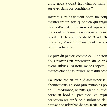
club, nous avouait tirer chaque moi
survivre dans ces conditions ?
Internet aura également porté un coup
maintenant un acte quotidien qui fragil
moins d’achats c’est moins d’argent à 
nous ont soutenus, nous avons toujou
profiter de la notoriété de MEGAHERT
reproché, n’ayant certainement pas co
perdre notre âme.
Le prix du papier, comme celui de nomb
nous n’avons pu répercuter, sur le pr
avons sublies. Si nous avions répercut
marges étant quasi nulles, le résultat e
La Poste est en train d’assassiner l
abonnements ne sont plus rentables po
de Ouest-France, le plus grand quotidi
écrite au bord du précipice" en expli
pratiquera les tarifs de distribution d
hausse considérable de ses tarifs. Vou